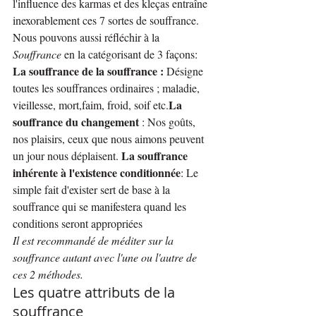
l'influence des karmas et des kleças entraîne 
inexorablement ces 7 sortes de souffrance.
Nous pouvons aussi réfléchir à la 
Souffrance
 en la catégorisant de 3 façons:
La souffrance de la souffrance :
 Désigne 
toutes les souffrances ordinaires ; maladie, 
La 
vieillesse, mort,faim, froid, soif etc.
souffrance du changement
 : Nos goûts, 
nos plaisirs, ceux que nous aimons peuvent 
La souffrance 
un jour nous déplaisent. 
inhérente à l'existence conditionnée
: Le 
simple fait d'exister sert de base à la 
souffrance qui se manifestera quand les 
conditions seront appropriées
Il est recommandé de méditer sur la 
souffrance autant avec l'une ou l'autre de 
ces 2 méthodes.
Les quatre attributs de la 
souffrance