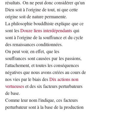
résultats. On ne peut donc considérer qu'un 
Dieu soit à l'origine de tout, ni que cette 
origine soit de nature permanente.
La philosophie bouddhiste explique que ce 
sont les 
Douze liens interdépendants
 qui 
sont à l'origine de la souffrance et du cycle 
des renaissances conditionnées.
On peut voir, en effet, que les 
souffrances sont causées par les passions, 
l'attachement, et toutes les conséquences 
négatives que nous avons créées au cours de 
nos vies par le biais des 
Dix actions non 
vertueuses
 et des six facteurs perturbateurs 
de base.
Comme leur nom l'indique, ces facteurs 
perturbateur sont à la base de la production 
des perturbations mentales, de nos attitudes 
négatives et des karmas négatifs. Ces six 
facteurs sont les suivants: