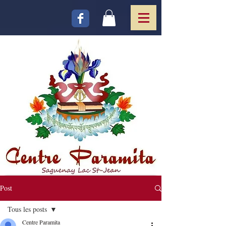
Post
Tous les posts
Centre Paramita