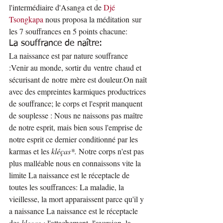
l'intermédiaire d'Asanga et de 
Djé 
Tsongkapa
 nous proposa la méditation sur 
les 7 souffrances en 5 points chacune:
La souffrance de naître:
La naissance est par nature souffrance 
:Venir au monde, sortir du ventre chaud et 
sécurisant de notre mère est douleur.On naît 
avec des empreintes karmiques productrices 
de souffrance; le corps et l'esprit manquent 
de souplesse : Nous ne naissons pas maître 
de notre esprit, mais bien sous l'emprise de 
notre esprit ce dernier conditionné par les 
karmas et les 
kléças*.
 Notre corps n'est pas 
plus malléable nous en connaissons vite la 
limite La naissance est le réceptacle de 
toutes les souffrances: La maladie, la 
vieillesse, la mort apparaissent parce qu'il y 
a naissance La naissance est le réceptacle 
des 
kleças :
 l'attachement, l'aversion, la 