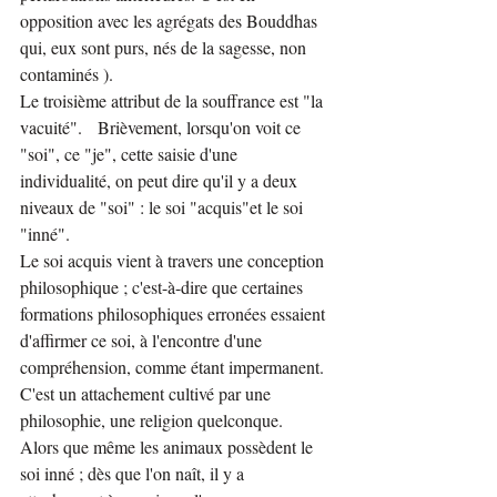
opposition avec les agrégats des Bouddhas 
qui, eux sont purs, nés de la sagesse, non 
contaminés ).
Le troisième attribut de la souffrance est "la 
vacuité".   Brièvement, lorsqu'on voit ce 
"soi", ce "je", cette saisie d'une 
individualité, on peut dire qu'il y a deux 
niveaux de "soi" : le soi "acquis"et le soi 
"inné".
Le soi acquis vient à travers une conception 
philosophique ; c'est-à-dire que certaines 
formations philosophiques erronées essaient 
d'affirmer ce soi, à l'encontre d'une 
compréhension, comme étant impermanent. 
C'est un attachement cultivé par une 
philosophie, une religion quelconque.
Alors que même les animaux possèdent le 
soi inné ; dès que l'on naît, il y a 