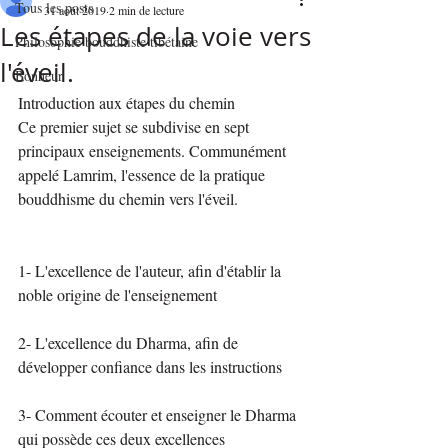
Tous les posts
31 août 2019
2 min de lecture
Les étapes de la voie vers
Philosophie bouddhiste tibétaine
l'éveil.
Bonheur
Introduction aux étapes du chemin
Ce premier sujet se subdivise en sept 
principaux enseignements. Communément 
appelé Lamrim, l'essence de la pratique 
bouddhisme du chemin vers l'éveil. 
1- L'excellence de l'auteur, afin d'établir la 
noble origine de l'enseignement
2- L'excellence du Dharma, afin de 
développer confiance dans les instructions
3- Comment écouter et enseigner le Dharma 
qui possède ces deux excellences