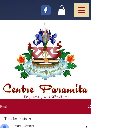
Post
Tous les posts
Centre Paramita