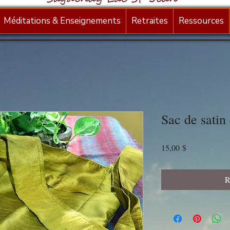
Méditations & Enseignements
Retraites
Ressources
Sac de satin 
Prix
15,00 $
R