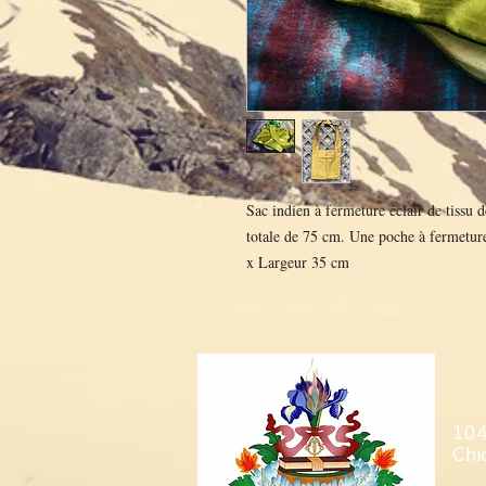
Sac indien à fermeture éclair de tissu 
totale de 75 cm. Une poche à fermetur
x Largeur 35 cm
104
Chi