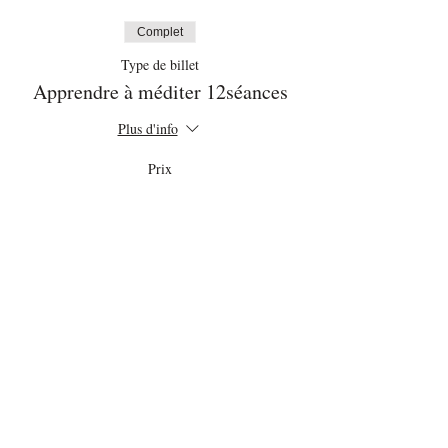
Complet
Type de billet
Apprendre à méditer 12séances
Plus d'info
Prix
96,00 $
Cet événement est complet
Partager cet événement