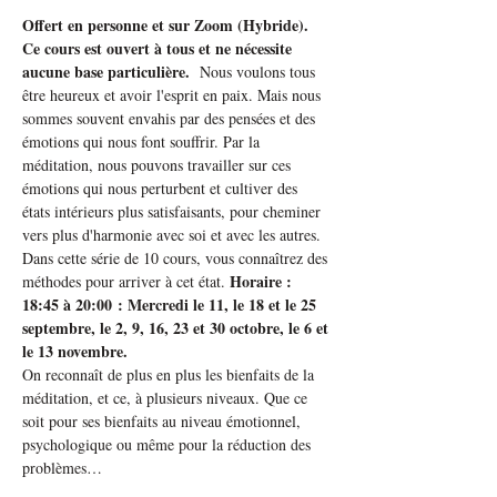
Offert en personne et sur Zoom (Hybride). 
Ce cours est ouvert à tous et ne nécessite 
aucune base particulière.  
Nous voulons tous 
être heureux et avoir l'esprit en paix. Mais nous 
sommes souvent envahis par des pensées et des 
émotions qui nous font souffrir. Par la 
méditation, nous pouvons travailler sur ces 
émotions qui nous perturbent et cultiver des 
états intérieurs plus satisfaisants, pour cheminer 
vers plus d'harmonie avec soi et avec les autres. 
Dans cette série de 10 cours, vous connaîtrez des 
Horaire : 
méthodes pour arriver à cet état. 
18:45 à 20:00 : Mercredi le 11, le 18 et le 25 
septembre, le 2, 9, 16, 23 et 30 octobre, le 6 et 
le 13 novembre.
On reconnaît de plus en plus les bienfaits de la 
méditation, et ce, à plusieurs niveaux. Que ce 
soit pour ses bienfaits au niveau émotionnel, 
psychologique ou même pour la réduction des 
problèmes…