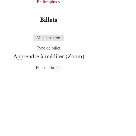
En lire plus >
Billets
Vente expirée
Type de billet
Apprendre à méditer (Zoom)
Plus d'info
Prix
103,00 $
Partager cet événement