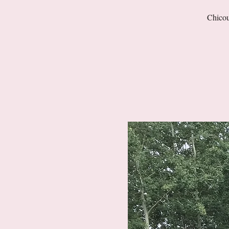
Chicou