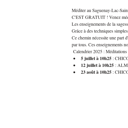
Méditer au Saguenay-Lac-Sain
C'EST GRATUIT ! Venez médit
Les enseignements de la sagesse 
Grâce à des techniques simples e
Ce chemin nécessite une part d'
par tous. Ces enseignements nou
 Calendrier 2025 : Méditations
5 juillet à 10h25
 : CHICO
12 juillet à 10h25
 : ALMA
23 août à 10h25
 : CHICO