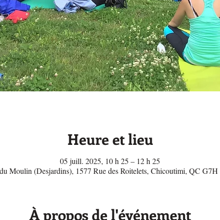
Heure et lieu
05 juill. 2025, 10 h 25 – 12 h 25
 du Moulin (Desjardins), 1577 Rue des Roitelets, Chicoutimi, QC G7
À propos de l'événement