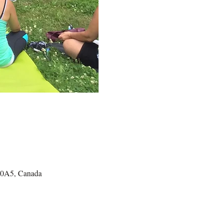
H 0A5, Canada