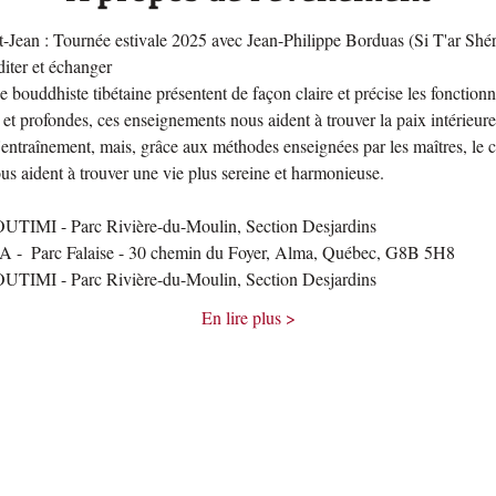
t-Jean : Tournée estivale 2025 avec Jean-Philippe Borduas (Si T'a
er et échanger 
bouddhiste tibétaine présentent de façon claire et précise les fonctionne
t profondes, ces enseignements nous aident à trouver la paix intérieure e
entraînement, mais, grâce aux méthodes enseignées par les maîtres, le cal
s aident à trouver une vie plus sereine et harmonieuse.
 
UTIMI - Parc Rivière-du-Moulin, Section Desjardins
 -  Parc Falaise - 30 chemin du Foyer, Alma, Québec, G8B 5H8
UTIMI - Parc Rivière-du-Moulin, Section Desjardins
En lire plus >