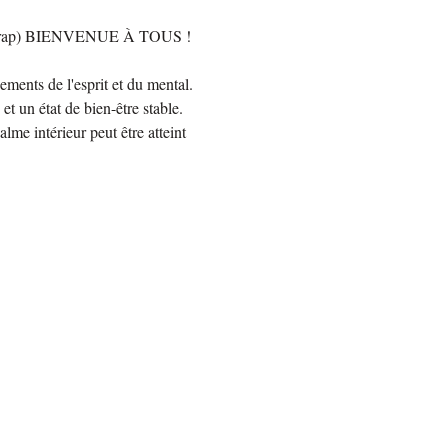
r Shérap) BIENVENUE À TOUS ! 
ments de l'esprit et du mental. 
t un état de bien-être stable. 
me intérieur peut être atteint 