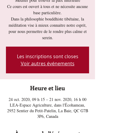
Méditer pour trouver la paix intérieure
Ce cours est ouvert à tous et ne nécessite aucune
base particulière.
Dans la philosophie bouddhiste tibétaine, la
méditation vise à mieux connaitre notre esprit,
pour nous permettre de le rendre plus calme et
serein.
Les inscriptions sont closes
Voir autres événements
Heure et lieu
24 oct. 2020, 09 h 15 – 21 nov. 2020, 16 h 00
LEA-Espace Agriculture, dans l'Écohameau,
2952 Sentier du Petit-Patelin, La Baie, QC G7B
3P6, Canada