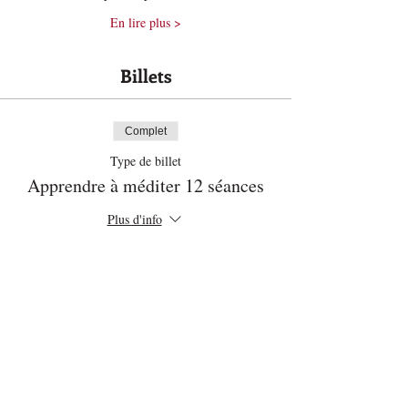
En lire plus >
Billets
Complet
Type de billet
Apprendre à méditer 12 séances
Plus d'info
Prix
96,00 $
Cet événement est complet