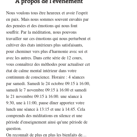
À propos de l'événement
Nous voulons tous être heureux et avoir l'esprit 
en paix. Mais nous sommes souvent envahis par 
des pensées et des émotions qui nous font 
souffrir. Par la méditation, nous pouvons 
travailler sur ces émotions qui nous perturbent et 
cultiver des états intérieurs plus satisfaisants, 
pour cheminer vers plus d'harmonie avec soi et 
avec les autres. Dans cette série de 12 cours, 
vous connaîtrez des méthodes pour actualiser cet 
état de calme mental intérieur dans votre 
continuum de conscience. Horaire : 4 séances 
par samedi. Samedi le 24 octobre 09:15 à 16:00, 
samedi le 7 novembre 09:15 à 16:00 et samedi 
le 21 novembre 09:15 à 16:00. une séance à 
9:30, une à 11:00, pause dîner apportez votre 
lunch une séance à 13:15 et une à 14:45. Cela 
comprends des méditations en silence et une 
période d'enseignement ainsi qu'une période de 
question.
On reconnaît de plus en plus les bienfaits de…