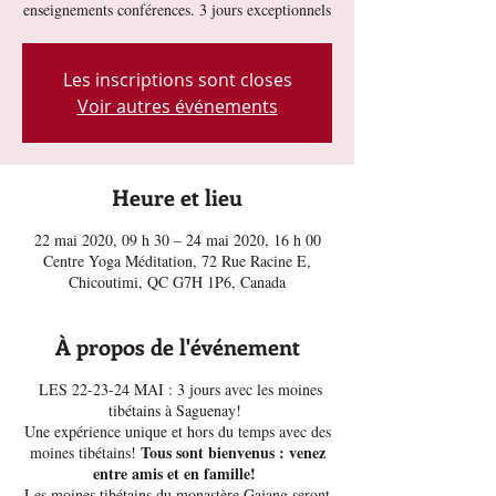
enseignements conférences. 3 jours exceptionnels
Les inscriptions sont closes
Voir autres événements
Heure et lieu
22 mai 2020, 09 h 30 – 24 mai 2020, 16 h 00
Centre Yoga Méditation, 72 Rue Racine E,
Chicoutimi, QC G7H 1P6, Canada
À propos de l'événement
LES 22-23-24 MAI : 3 jours avec les moines
tibétains à Saguenay!
Une expérience unique et hors du temps avec des
Tous sont bienvenus : venez
moines tibétains!
entre amis et en famille!
Les moines tibétains du monastère Gajang seront