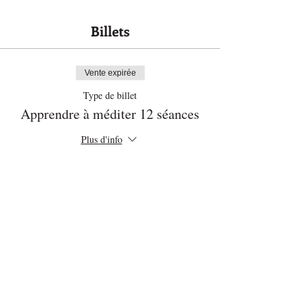
Billets
Vente expirée
Type de billet
Apprendre à méditer 12 séances
Plus d'info
Prix
96,00 $
Partager cet événement