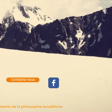
Contactez-nous
ements de la philosophie bouddhiste