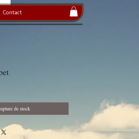
Contact
bet
upture de stock